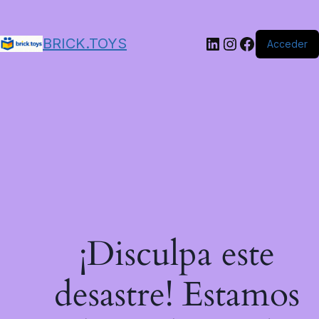
LinkedIn
Instagram
Facebook
BRICK.TOYS
Acceder
¡Disculpa este
desastre! Estamos