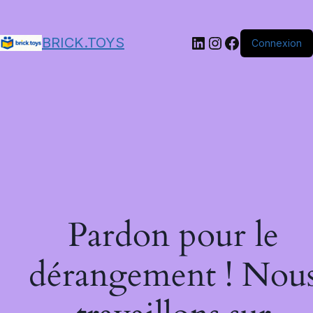
LinkedIn
Instagram
Facebook
BRICK.TOYS
Connexion
Pardon pour le
dérangement ! Nou