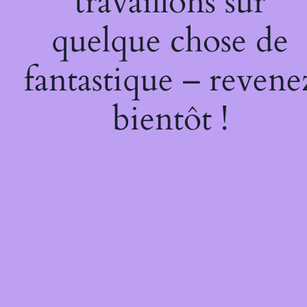
travaillons sur
quelque chose de
fantastique – revene
bientôt !