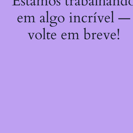
Estamos trabalhand
em algo incrível —
volte em breve!