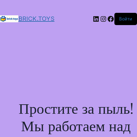
LinkedIn
Instagram
Faceboo
BRICK.TOYS
Войти
Простите за пыль!
Мы работаем над